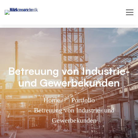
Betreuung von Industrie-
und Gewerbekunden
Home
Portfolio
Betreuung von Industrie- und
Gewerbekunden