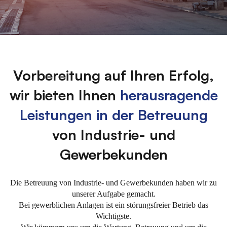
Betreuung
Vorbereitung auf Ihren Erfolg,
wir bieten Ihnen
herausragende
von
Leistungen in der Betreuung
Industrie-
von Industrie- und
Gewerbekunden
und
Die Betreuung von Industrie- und Gewerbekunden haben wir zu
Gewerbekunden
unserer Aufgabe gemacht.
Bei gewerblichen Anlagen ist ein störungsfreier Betrieb das
Wichtigste.